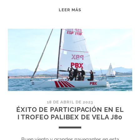
MEJORES
LEER MÁS
IMÁGENES
DEL
TROFEO
PBX
J80
18 DE ABRIL DE 2023
ÉXITO DE PARTICIPACIÓN EN EL
I TROFEO PALIBEX DE VELA J80
Buen viento y grandes navegantes en esta