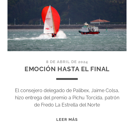
VELA
J80
8 DE ABRIL DE 2024
EMOCIÓN HASTA EL FINAL
El consejero delegado de Palibex, Jaime Colsa,
hizo entrega del premio a Pichu Torcida, patrón
de Fredo La Estrella del Norte
EMOCIÓN
LEER MÁS
HASTA
EL