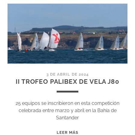
FINAL
3 DE ABRIL DE 2024
II TROFEO PALIBEX DE VELA J80
25 equipos se inscribieron en esta competición
celebrada entre marzo y abril en la Bahía de
Santander
II
LEER MÁS