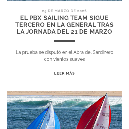
25 DE MARZO DE 2026
EL PBX SAILING TEAM SIGUE
TERCERO EN LA GENERAL TRAS
LA JORNADA DEL 21 DE MARZO
La prueba se disputó en el Abra del Sardinero
con vientos suaves
EL
LEER MÁS
PBX
SAILING
TEAM
SIGUE
TERCERO
EN
LA
GENERAL