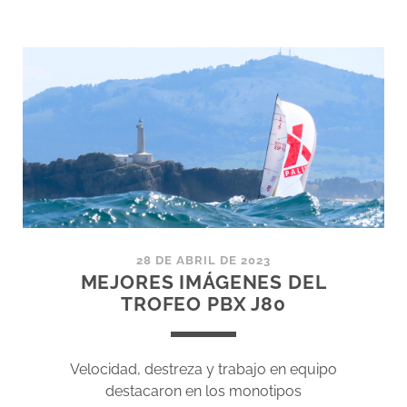
TROFEO
PALIBEX
DE
VELA
J80
28 DE ABRIL DE 2023
MEJORES IMÁGENES DEL
TROFEO PBX J80
Velocidad, destreza y trabajo en equipo
destacaron en los monotipos