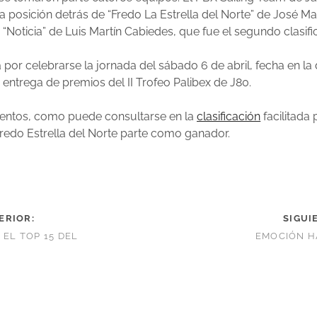
ra posición detrás de “Fredo La Estrella del Norte” de José Ma
y “Noticia” de Luis Martín Cabiedes, que fue el segundo clasifi
por celebrarse la jornada del sábado 6 de abril, fecha en l
a entrega de premios del II Trofeo Palibex de J80.
ntos, como puede consultarse en la
clasificación
facilitada
Fredo Estrella del Norte parte como ganador.
ERIOR:
SIGUI
 EL TOP 15 DEL
EMOCIÓN H