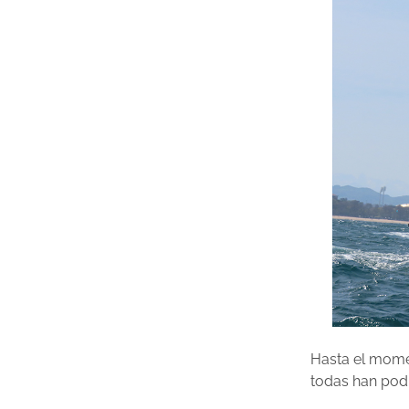
Hasta el mome
todas han podi