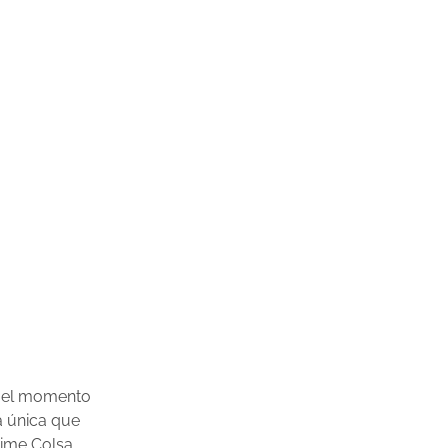
ta el momento
a única que
aime Colsa