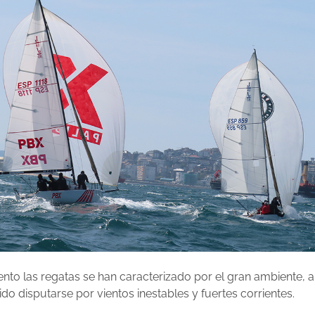
nto las regatas se han caracterizado por el gran ambiente,
do disputarse por vientos inestables y fuertes corrientes.