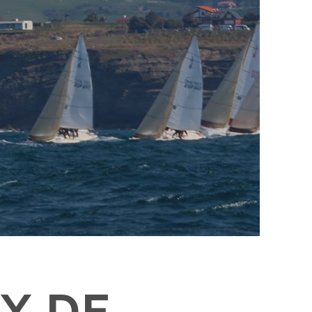
EX DE