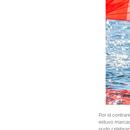
Por el contrar
estuvo marcada
pudo celebrar