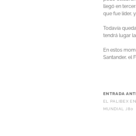
llegó en terce
que fue líder, 
Todavía queda 
tendrá lugar l
En estos mome
Santander, el 
ENTRADA ANT
EL PALIBEX EN
MUNDIAL J80