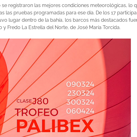
 se registraron las mejores condiciones meteorológicas, lo 
s las pruebas programadas para ese día. De los 17 participa
uvo lugar dentro de la bahía, los barcos más destacados fuer
 y Fredo La Estrella del Norte, de José María Torcida.