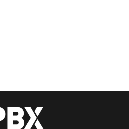
stom_1