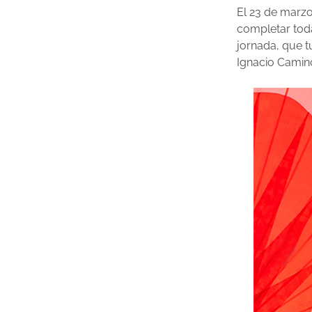
El 23 de marzo
completar toda
jornada, que t
Ignacio Camino