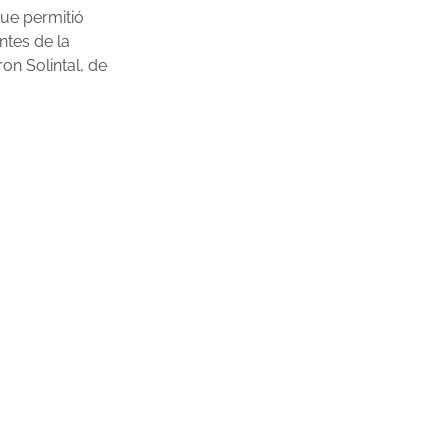
que permitió
ntes de la
on Solintal, de