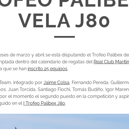
VELA J80
ses de marzo y abril se está disputando el Trofeo Palibex de
plada dentro del calendario de regatas del
Real Club Marít
la que se han
inscrito
25
equipos
.
 Team, integrado por
Jaime Colsa
, Fernando Pereda, Guillerm
s, Juan Torcida, Santiago Fiochi, Tomás Budiño, Igor Mareni
por el momento el segundo puesto en la competición y aspir
eguido en el
I Trofeo Palibex J80
.